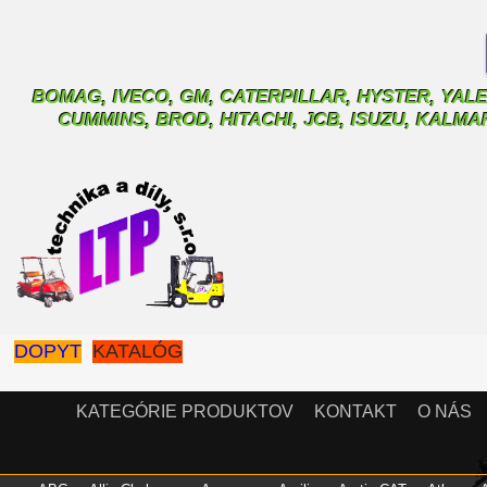
BOMAG, IVECO, GM, CATERPILLAR, HYSTER, YALE
CUMMINS, BROD, HITACHI, JCB, ISUZU, KALM
DOPYT
KATALÓG
KATEGÓRIE PRODUKTOV
KONTAKT
O NÁS