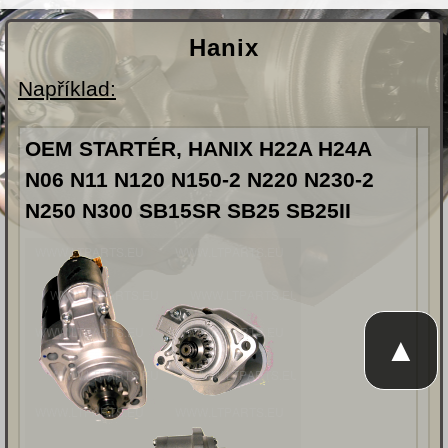
Hanix
Například:
OEM STARTÉR, HANIX H22A H24A
N06 N11 N120 N150-2 N220 N230-2
N250 N300 SB15SR SB25 SB25II
▲