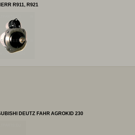
BHERR R911, R921
UBISHI DEUTZ FAHR AGROKID 230