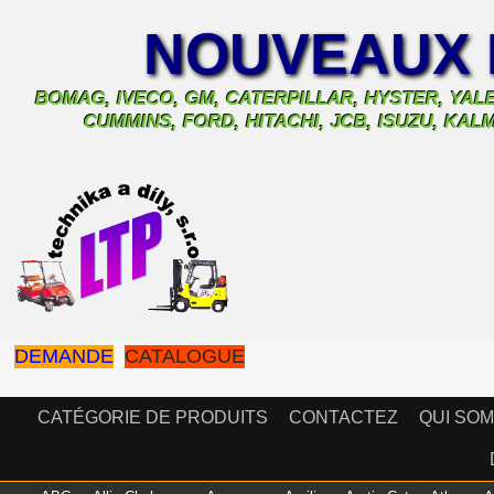
NOUVEAUX 
BOMAG, IVECO, GM, CATERPILLAR, HYSTER, YALE
CUMMINS, FORD, HITACHI, JCB, ISUZU, K
DEMANDE
CATALOGUE
CATÉGORIE DE PRODUITS
CONTACTEZ
QUI SO